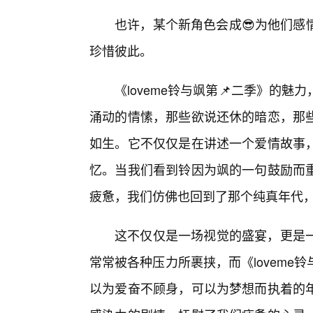
也许，某个新角色会成😎为他们感
珍惜彼此。
《loveme铃与飒第📌二季》的
涌动的情愫，那些欲说还休的暗恋，那
如生。它不仅仅是在讲述一个爱情故事
忆。当我们看到铃因为飒的一句鼓励而
疲惫，我们仿佛也回到了那个纯真年代
这不仅仅是一场视觉的盛宴，更是
常常被各种压力所裹挟，而《lovem
以为爱奋不顾身，可以为梦想而执着的