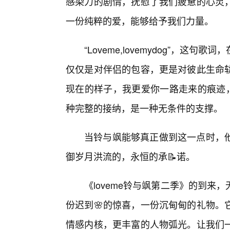
感染力的剧情，抚慰了我们疲惫的心灵
一份纯粹的爱，能够给予我们力量。
“Loveme,lovemydog”，
仅仅是对伴侣的包容，更是对彼此生命
现在的样子，我更爱你一路走来的痕迹，
种完整的接纳，是一种无条件的支撑。
当铃与飒能够真正做到这一点时，
御岁月洪流的，永恒的承📝诺。
《loveme铃与飒第二季》的到来
份迟到🌸的惊喜，一份沉甸甸的礼物。
情感内核，更丰富的人物弧光。让我们