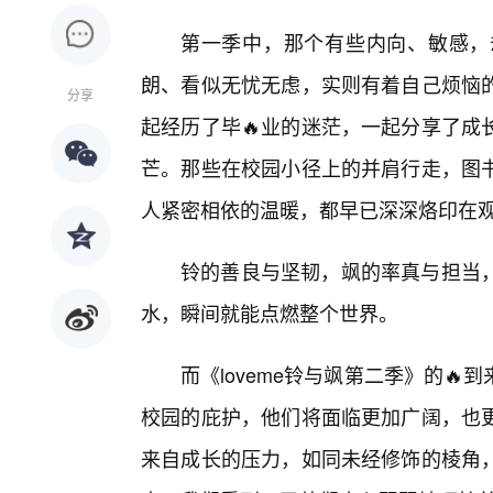
第一季中，那个有些内向、敏感，
朗、看似无忧无虑，实则有着自己烦恼
分享
起经历了毕🔥业的迷茫，一起分享了成
芒。那些在校园小径上的并肩行走，图
人紧密相依的温暖，都早已深深烙印在
铃的善良与坚韧，飒的率真与担当
水，瞬间就能点燃整个世界。
而《loveme铃与飒第二季》的
校园的庇护，他们将面临更加广阔，也
来自成长的压力，如同未经修饰的棱角