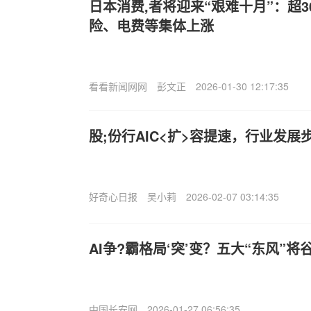
日本消费,者将迎来“艰难十月”：超3
险、电费等集体上涨
看看新闻网网
彭文正
2026-01-30 12:17:35
股;份行AIC<扩>容提速，行业发展
好奇心日报
吴小莉
2026-02-07 03:14:35
AI争?霸格局‘突’变？五大“东风”
中国长安网
2026-01-27 06:56:35