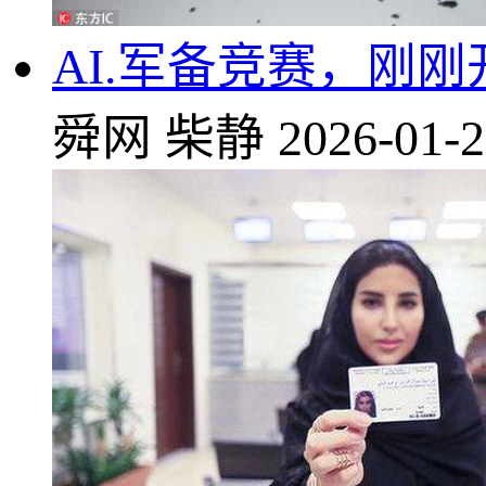
AI.军备竞赛，刚
舜网
柴静
2026-01-2