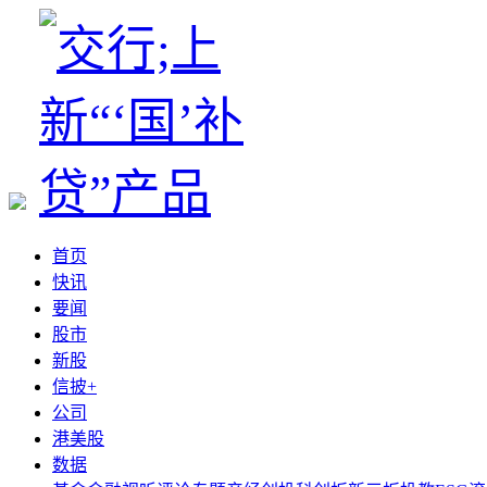
首页
快讯
要闻
股市
新股
信披+
公司
港美股
数据