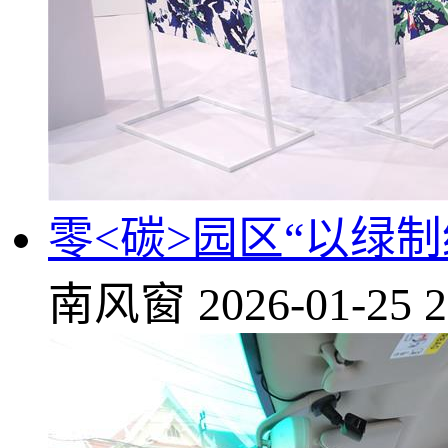
零<碳>园区“以绿
南风窗
2026-01-25 2