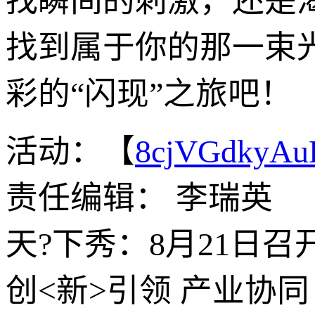
找瞬间的刺激，还是
找到属于你的那一束
彩的“闪现”之旅吧！
活动：【
8cjVGdkyA
责任编辑： 李瑞英
天?下秀：8月21日
创<新>引领 产业协